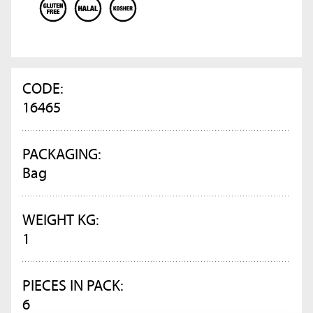
CODE:
16465
PACKAGING:
Bag
WEIGHT KG:
1
PIECES IN PACK:
6