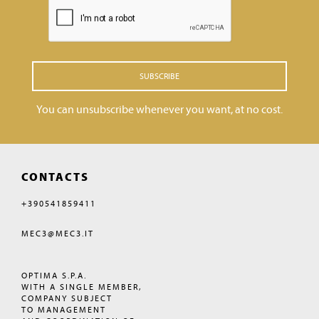
SUBSCRIBE
You can unsubscribe whenever you want, at no cost.
CONTACTS
+390541859411
MEC3@MEC3.IT
OPTIMA S.P.A.
WITH A SINGLE MEMBER,
COMPANY SUBJECT
TO MANAGEMENT