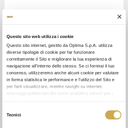
ASK FOR INFORMATION
DATA SHEET
Questo sito web utilizza i cookie
Questo sito internet, gestito da Optima S.p.A. utilizza
diverse tipologie di cookie per far funzionare
correttamente il Sito e migliorare la tua esperienza di
SEE ALSO
navigazione all’interno dello stesso. Se ci fornirai il tuo
consenso, utilizzeremo anche alcuni cookie per valutare
in forma statistica le performance e l’utilizzo del Sito e
per farti visualizzare, mentre navighi su internet,
messaggi pubblicitari dei nostri prodotti e servizi per i
quali avrai mostrato interesse. Se accetti i cookie,
dichiari di avere più di 16 anni.
Selezione
Tecnici
del
consenso