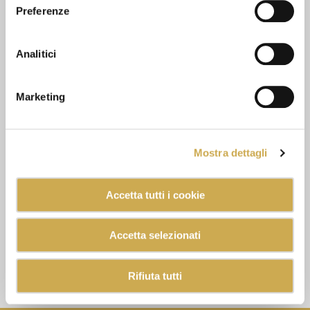
Preferenze
Analitici
Marketing
Mostra dettagli
Accetta tutti i cookie
Accetta selezionati
Rifiuta tutti