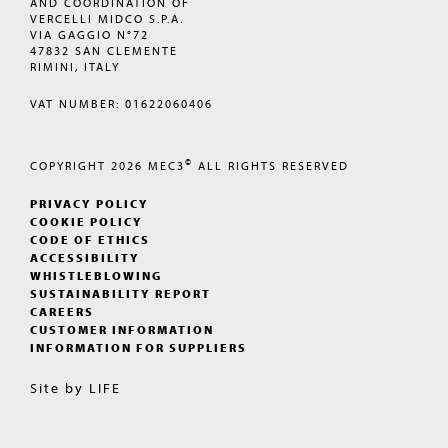
AND COORDINATION OF
VERCELLI MIDCO S.P.A.
VIA GAGGIO N°72
47832 SAN CLEMENTE
RIMINI, ITALY
VAT NUMBER: 01622060406
©
COPYRIGHT 2026
MEC3
ALL RIGHTS RESERVED
PRIVACY POLICY
COOKIE POLICY
CODE OF ETHICS
ACCESSIBILITY
WHISTLEBLOWING
SUSTAINABILITY REPORT
CAREERS
CUSTOMER INFORMATION
INFORMATION FOR SUPPLIERS
Site by
LIFE