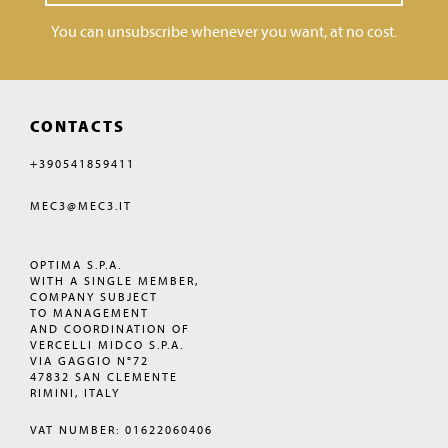
You can unsubscribe whenever you want, at no cost.
CONTACTS
+390541859411
MEC3@MEC3.IT
OPTIMA S.P.A.
WITH A SINGLE MEMBER,
COMPANY SUBJECT
TO MANAGEMENT
AND COORDINATION OF
VERCELLI MIDCO S.P.A.
VIA GAGGIO N°72
47832 SAN CLEMENTE
RIMINI, ITALY
VAT NUMBER: 01622060406