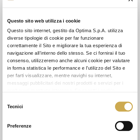
Questo sito web utilizza i cookie
Questo sito internet, gestito da Optima S.p.A. utilizza
SEE ALSO
diverse tipologie di cookie per far funzionare
correttamente il Sito e migliorare la tua esperienza di
navigazione all’interno dello stesso. Se ci fornirai il tuo
consenso, utilizzeremo anche alcuni cookie per valutare
in forma statistica le performance e l’utilizzo del Sito e
per farti visualizzare, mentre navighi su internet,
messaggi pubblicitari dei nostri prodotti e servizi per i
quali avrai mostrato interesse. Se accetti i cookie,
dichiari di avere più di 16 anni.
Selezione
Tecnici
del
consenso
Preferenze