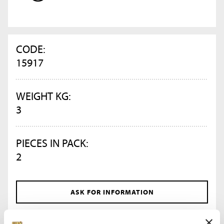
CODE:
15917
WEIGHT KG:
3
PIECES IN PACK:
2
ASK FOR INFORMATION
DATA SHEET