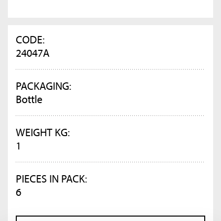
CODE:
24047A
PACKAGING:
Bottle
WEIGHT KG:
1
PIECES IN PACK:
6