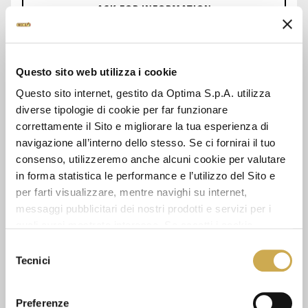
ASK FOR INFORMATION
DATA SHEET
Questo sito web utilizza i cookie
Questo sito internet, gestito da Optima S.p.A. utilizza
diverse tipologie di cookie per far funzionare
SEE ALSO
correttamente il Sito e migliorare la tua esperienza di
navigazione all’interno dello stesso. Se ci fornirai il tuo
consenso, utilizzeremo anche alcuni cookie per valutare
in forma statistica le performance e l’utilizzo del Sito e
per farti visualizzare, mentre navighi su internet,
messaggi pubblicitari dei nostri prodotti e servizi per i
quali avrai mostrato interesse. Se accetti i cookie,
dichiari di avere più di 16 anni.
Selezione
Tecnici
del
consenso
Preferenze