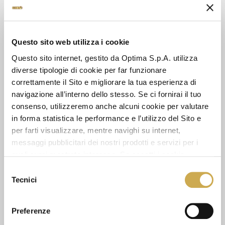
DATA SHEET
Questo sito web utilizza i cookie
Questo sito internet, gestito da Optima S.p.A. utilizza
diverse tipologie di cookie per far funzionare
SEE ALSO
correttamente il Sito e migliorare la tua esperienza di
navigazione all’interno dello stesso. Se ci fornirai il tuo
consenso, utilizzeremo anche alcuni cookie per valutare
in forma statistica le performance e l’utilizzo del Sito e
per farti visualizzare, mentre navighi su internet,
messaggi pubblicitari dei nostri prodotti e servizi per i
quali avrai mostrato interesse. Se accetti i cookie,
dichiari di avere più di 16 anni.
Selezione
Tecnici
del
consenso
Preferenze