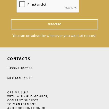
SUBSCRIBE
You can unsubscribe whenever you want, at no cost.
CONTACTS
+390541859411
MEC3@MEC3.IT
OPTIMA S.P.A.
WITH A SINGLE MEMBER,
COMPANY SUBJECT
TO MANAGEMENT
AND COORDINATION OF