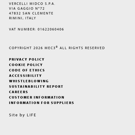
VERCELLI MIDCO S.P.A.
VIA GAGGIO N°72
47832 SAN CLEMENTE
RIMINI, ITALY
VAT NUMBER: 01622060406
©
COPYRIGHT 2026
MEC3
ALL RIGHTS RESERVED
PRIVACY POLICY
COOKIE POLICY
CODE OF ETHICS
ACCESSIBILITY
WHISTLEBLOWING
SUSTAINABILITY REPORT
CAREERS
CUSTOMER INFORMATION
INFORMATION FOR SUPPLIERS
Site by
LIFE