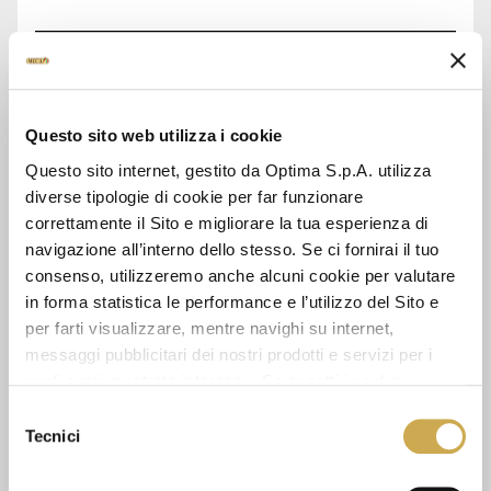
ASK FOR INFORMATION
DATA SHEET
Questo sito web utilizza i cookie
Questo sito internet, gestito da Optima S.p.A. utilizza
diverse tipologie di cookie per far funzionare
correttamente il Sito e migliorare la tua esperienza di
SEE ALSO
navigazione all’interno dello stesso. Se ci fornirai il tuo
consenso, utilizzeremo anche alcuni cookie per valutare
in forma statistica le performance e l’utilizzo del Sito e
per farti visualizzare, mentre navighi su internet,
messaggi pubblicitari dei nostri prodotti e servizi per i
quali avrai mostrato interesse. Se accetti i cookie,
dichiari di avere più di 16 anni.
Selezione
Tecnici
del
consenso