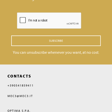
SUBSCRIBE
You can unsubscribe whenever you want, at no cost.
CONTACTS
+390541859411
MEC3@MEC3.IT
OPTIMA S.P.A.