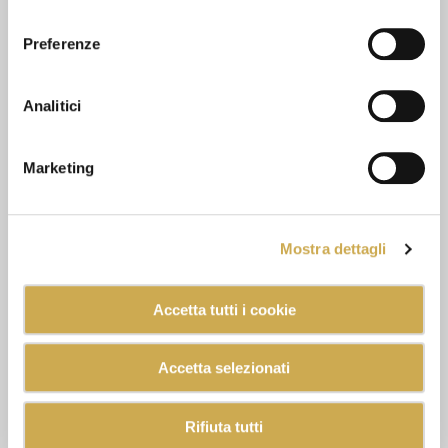
consenso
Preferenze
Analitici
Marketing
Mostra dettagli
Accetta tutti i cookie
Accetta selezionati
Rifiuta tutti