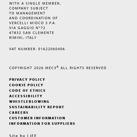
WITH A SINGLE MEMBER,
COMPANY SUBJECT
TO MANAGEMENT
AND COORDINATION OF
VERCELLI MIDCO S.P.A.
VIA GAGGIO N°72
47832 SAN CLEMENTE
RIMINI, ITALY
VAT NUMBER: 01622060406
©
COPYRIGHT 2026
MEC3
ALL RIGHTS RESERVED
PRIVACY POLICY
COOKIE POLICY
CODE OF ETHICS
ACCESSIBILITY
WHISTLEBLOWING
SUSTAINABILITY REPORT
CAREERS
CUSTOMER INFORMATION
INFORMATION FOR SUPPLIERS
Site by
LIFE