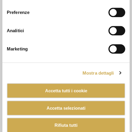
consenso
Preferenze
Analitici
Marketing
Mostra dettagli
Accetta tutti i cookie
Accetta selezionati
Rifiuta tutti