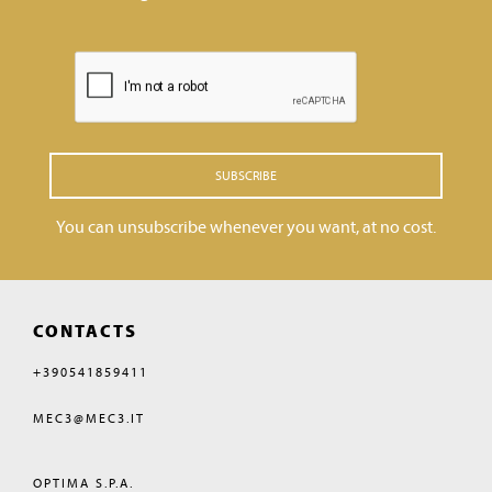
SUBSCRIBE
You can unsubscribe whenever you want, at no cost.
CONTACTS
+390541859411
MEC3@MEC3.IT
OPTIMA S.P.A.