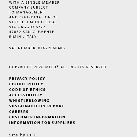
WITH A SINGLE MEMBER,
COMPANY SUBJECT
TO MANAGEMENT
AND COORDINATION OF
VERCELLI MIDCO S.P.A.
VIA GAGGIO N°72
47832 SAN CLEMENTE
RIMINI, ITALY
VAT NUMBER: 01622060406
©
COPYRIGHT 2026
MEC3
ALL RIGHTS RESERVED
PRIVACY POLICY
COOKIE POLICY
CODE OF ETHICS
ACCESSIBILITY
WHISTLEBLOWING
SUSTAINABILITY REPORT
CAREERS
CUSTOMER INFORMATION
INFORMATION FOR SUPPLIERS
Site by
LIFE