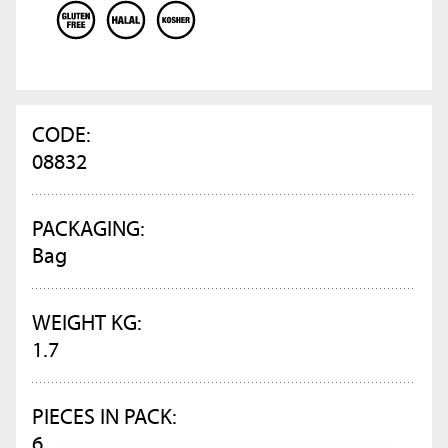
CODE:
08832
PACKAGING:
Bag
WEIGHT KG:
1.7
PIECES IN PACK:
6