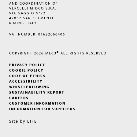
AND COORDINATION OF
VERCELLI MIDCO S.P.A.
VIA GAGGIO N°72
47832 SAN CLEMENTE
RIMINI, ITALY
VAT NUMBER: 01622060406
©
COPYRIGHT 2026
MEC3
ALL RIGHTS RESERVED
PRIVACY POLICY
COOKIE POLICY
CODE OF ETHICS
ACCESSIBILITY
WHISTLEBLOWING
SUSTAINABILITY REPORT
CAREERS
CUSTOMER INFORMATION
INFORMATION FOR SUPPLIERS
Site by
LIFE