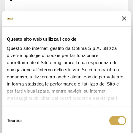
ASK FOR INFORMATION
DATA SHEET
Questo sito web utilizza i cookie
Questo sito internet, gestito da Optima S.p.A. utilizza
diverse tipologie di cookie per far funzionare
correttamente il Sito e migliorare la tua esperienza di
navigazione all’interno dello stesso. Se ci fornirai il tuo
SEE ALSO
consenso, utilizzeremo anche alcuni cookie per valutare
in forma statistica le performance e l’utilizzo del Sito e
per farti visualizzare, mentre navighi su internet,
messaggi pubblicitari dei nostri prodotti e servizi per i
quali avrai mostrato interesse. Se accetti i cookie,
dichiari di avere più di 16 anni.
Selezione
Tecnici
del
consenso