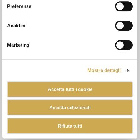
Preferenze
Analitici
Marketing
Mostra dettagli
Accetta tutti i cookie
Accetta selezionati
Rifiuta tutti