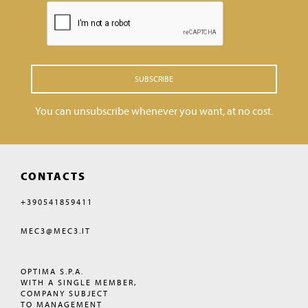
SUBSCRIBE
You can unsubscribe whenever you want, at no cost.
CONTACTS
+390541859411
MEC3@MEC3.IT
OPTIMA S.P.A.
WITH A SINGLE MEMBER,
COMPANY SUBJECT
TO MANAGEMENT