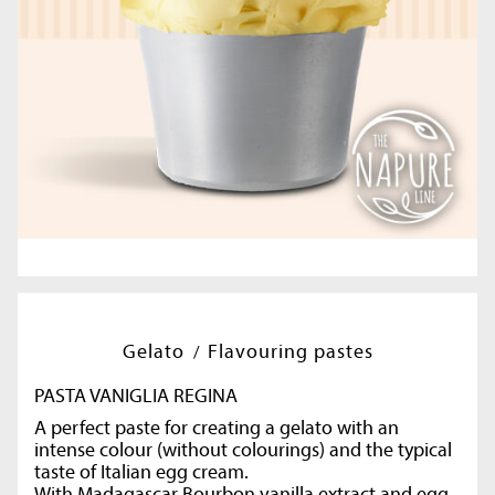
Gelato
Flavouring pastes
PASTA VANIGLIA REGINA
A perfect paste for creating a gelato with an
intense colour (without colourings) and the typical
taste of Italian egg cream.
With Madagascar Bourbon vanilla extract and egg