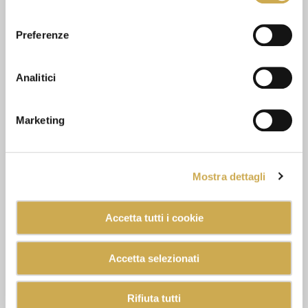
consenso
Preferenze
Analitici
Marketing
Mostra dettagli
Accetta tutti i cookie
Accetta selezionati
Rifiuta tutti