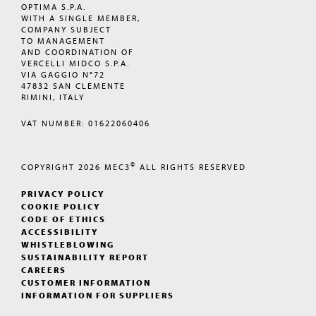
OPTIMA S.P.A.
WITH A SINGLE MEMBER,
COMPANY SUBJECT
TO MANAGEMENT
AND COORDINATION OF
VERCELLI MIDCO S.P.A.
VIA GAGGIO N°72
47832 SAN CLEMENTE
RIMINI, ITALY
VAT NUMBER: 01622060406
©
COPYRIGHT 2026
MEC3
ALL RIGHTS RESERVED
PRIVACY POLICY
COOKIE POLICY
CODE OF ETHICS
ACCESSIBILITY
WHISTLEBLOWING
SUSTAINABILITY REPORT
CAREERS
CUSTOMER INFORMATION
INFORMATION FOR SUPPLIERS