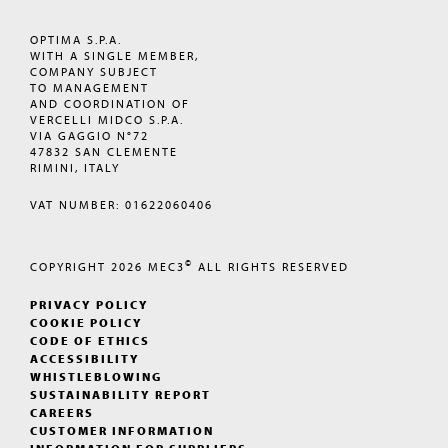
OPTIMA S.P.A.
WITH A SINGLE MEMBER,
COMPANY SUBJECT
TO MANAGEMENT
AND COORDINATION OF
VERCELLI MIDCO S.P.A.
VIA GAGGIO N°72
47832 SAN CLEMENTE
RIMINI, ITALY
VAT NUMBER: 01622060406
©
COPYRIGHT 2026
MEC3
ALL RIGHTS RESERVED
PRIVACY POLICY
COOKIE POLICY
CODE OF ETHICS
ACCESSIBILITY
WHISTLEBLOWING
SUSTAINABILITY REPORT
CAREERS
CUSTOMER INFORMATION