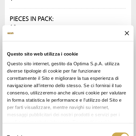
PIECES IN PACK:
10
ASK FOR INFORMATION
Questo sito web utilizza i cookie
Questo sito internet, gestito da Optima S.p.A. utilizza
DATA SHEET
diverse tipologie di cookie per far funzionare
correttamente il Sito e migliorare la tua esperienza di
navigazione all’interno dello stesso. Se ci fornirai il tuo
consenso, utilizzeremo anche alcuni cookie per valutare
SEE ALSO
in forma statistica le performance e l’utilizzo del Sito e
per farti visualizzare, mentre navighi su internet,
messaggi pubblicitari dei nostri prodotti e servizi per i
quali avrai mostrato interesse. Se accetti i cookie,
dichiari di avere più di 16 anni.
Selezione