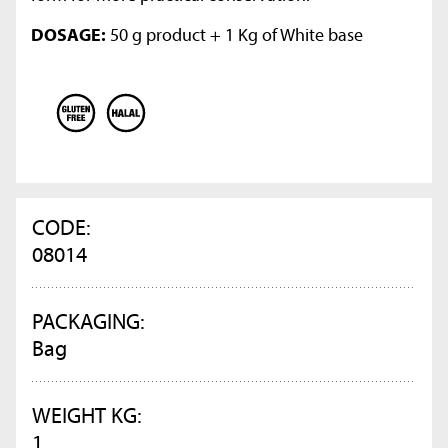
DOSAGE:
50 g
product + 1 Kg of White base
CODE:
08014
PACKAGING:
Bag
WEIGHT KG:
1