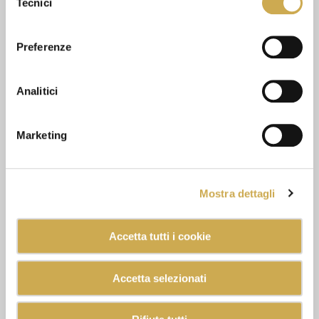
Tecnici
del
consenso
Preferenze
Analitici
Marketing
Mostra dettagli
Accetta tutti i cookie
Accetta selezionati