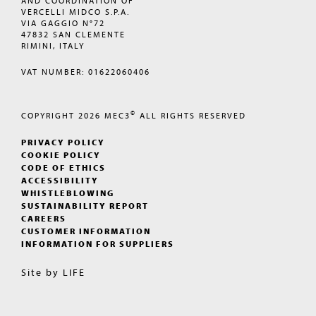
AND COORDINATION OF
VERCELLI MIDCO S.P.A.
VIA GAGGIO N°72
47832 SAN CLEMENTE
RIMINI, ITALY
VAT NUMBER: 01622060406
©
COPYRIGHT 2026
MEC3
ALL RIGHTS RESERVED
PRIVACY POLICY
COOKIE POLICY
CODE OF ETHICS
ACCESSIBILITY
WHISTLEBLOWING
SUSTAINABILITY REPORT
CAREERS
CUSTOMER INFORMATION
INFORMATION FOR SUPPLIERS
Site by
LIFE