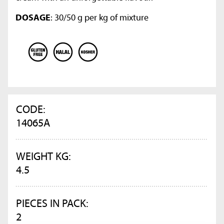
DOSAGE
: 30/50 g per kg of mixture
CODE:
14065A
WEIGHT KG:
4.5
PIECES IN PACK:
2