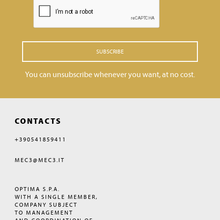
SUBSCRIBE
You can unsubscribe whenever you want, at no cost.
CONTACTS
+390541859411
MEC3@MEC3.IT
OPTIMA S.P.A.
WITH A SINGLE MEMBER,
COMPANY SUBJECT
TO MANAGEMENT