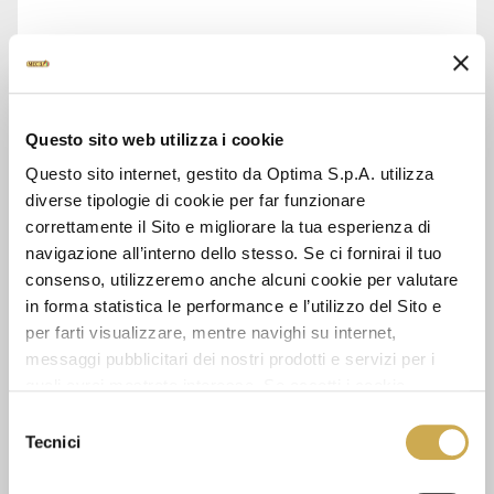
ASK FOR INFORMATION
DATA SHEET
Questo sito web utilizza i cookie
Questo sito internet, gestito da Optima S.p.A. utilizza
diverse tipologie di cookie per far funzionare
correttamente il Sito e migliorare la tua esperienza di
SEE ALSO
navigazione all’interno dello stesso. Se ci fornirai il tuo
consenso, utilizzeremo anche alcuni cookie per valutare
in forma statistica le performance e l’utilizzo del Sito e
per farti visualizzare, mentre navighi su internet,
messaggi pubblicitari dei nostri prodotti e servizi per i
quali avrai mostrato interesse. Se accetti i cookie,
dichiari di avere più di 16 anni.
Selezione
Tecnici
del
consenso