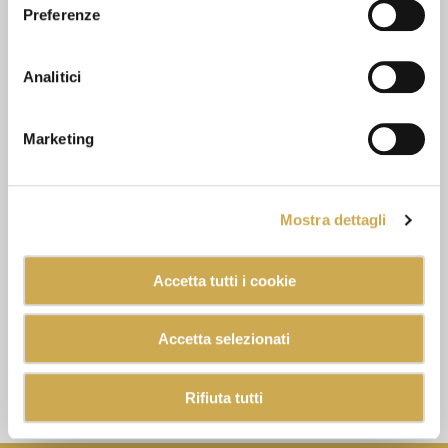
Preferenze
Analitici
Marketing
Mostra dettagli
Accetta tutti i cookie
Accetta selezionati
Rifiuta tutti