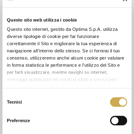
Questo sito web utilizza i cookie
Questo sito internet, gestito da Optima S.p.A. utilizza
SEE ALSO
diverse tipologie di cookie per far funzionare
correttamente il Sito e migliorare la tua esperienza di
navigazione all’interno dello stesso. Se ci fornirai il tuo
consenso, utilizzeremo anche alcuni cookie per valutare
in forma statistica le performance e l’utilizzo del Sito e
per farti visualizzare, mentre navighi su internet,
messaggi pubblicitari dei nostri prodotti e servizi per i
quali avrai mostrato interesse. Se accetti i cookie,
dichiari di avere più di 16 anni.
Selezione
Tecnici
del
consenso
Preferenze