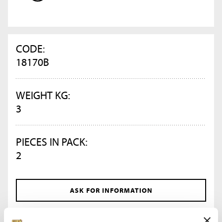
CODE:
18170B
WEIGHT KG:
3
PIECES IN PACK:
2
ASK FOR INFORMATION
DATA SHEET