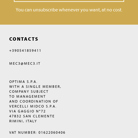
You can unsubscribe whenever you want, at no cost.
CONTACTS
+390541859411
MEC3@MEC3.IT
OPTIMA S.P.A.
WITH A SINGLE MEMBER,
COMPANY SUBJECT
TO MANAGEMENT
AND COORDINATION OF
VERCELLI MIDCO S.P.A.
VIA GAGGIO N°72
47832 SAN CLEMENTE
RIMINI, ITALY
VAT NUMBER: 01622060406