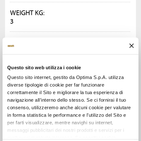
WEIGHT KG:
3
PIECES IN PACK:
2
Questo sito web utilizza i cookie
ASK FOR INFORMATION
Questo sito internet, gestito da Optima S.p.A. utilizza
diverse tipologie di cookie per far funzionare
DATA SHEET
correttamente il Sito e migliorare la tua esperienza di
navigazione all’interno dello stesso. Se ci fornirai il tuo
consenso, utilizzeremo anche alcuni cookie per valutare
in forma statistica le performance e l’utilizzo del Sito e
per farti visualizzare, mentre navighi su internet,
SEE ALSO
messaggi pubblicitari dei nostri prodotti e servizi per i
quali avrai mostrato interesse. Se accetti i cookie,