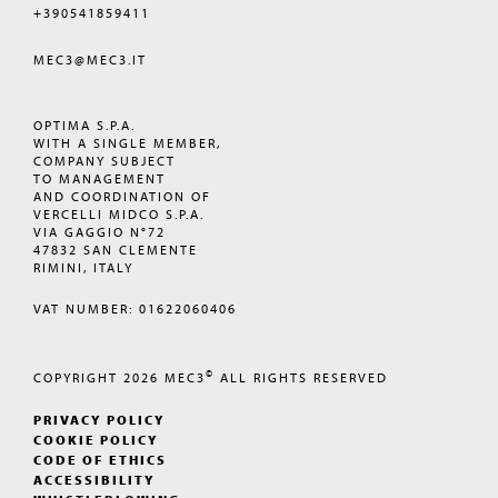
+390541859411
MEC3@MEC3.IT
OPTIMA S.P.A.
WITH A SINGLE MEMBER,
COMPANY SUBJECT
TO MANAGEMENT
AND COORDINATION OF
VERCELLI MIDCO S.P.A.
VIA GAGGIO N°72
47832 SAN CLEMENTE
RIMINI, ITALY
VAT NUMBER: 01622060406
©
COPYRIGHT 2026
MEC3
ALL RIGHTS RESERVED
PRIVACY POLICY
COOKIE POLICY
CODE OF ETHICS
ACCESSIBILITY