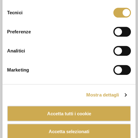
dichiari di avere più di 16 anni.
Selezione
Tecnici
del
consenso
Preferenze
Analitici
Marketing
Mostra dettagli
Accetta tutti i cookie
Accetta selezionati