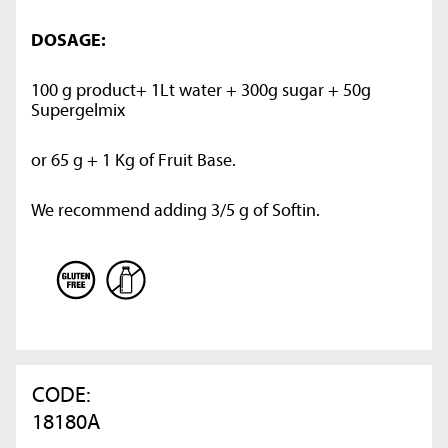
DOSAGE:
100 g product+ 1Lt water + 300g sugar + 50g
Supergelmix
or 65 g + 1 Kg of Fruit Base.
We recommend adding 3/5 g of Softin.
CODE:
18180A