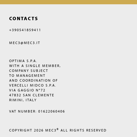
CONTACTS
+390541859411
MEC3@MEC3.IT
OPTIMA S.P.A.
WITH A SINGLE MEMBER,
COMPANY SUBJECT
TO MANAGEMENT
AND COORDINATION OF
VERCELLI MIDCO S.P.A.
VIA GAGGIO N°72
47832 SAN CLEMENTE
RIMINI, ITALY
VAT NUMBER: 01622060406
©
COPYRIGHT 2026
MEC3
ALL RIGHTS RESERVED