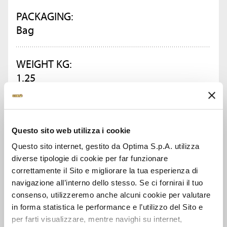
PACKAGING:
Bag
WEIGHT KG:
1.25
PIECES IN PACK:
10
Questo sito web utilizza i cookie
Questo sito internet, gestito da Optima S.p.A. utilizza
diverse tipologie di cookie per far funzionare
ASK FOR INFORMATION
correttamente il Sito e migliorare la tua esperienza di
navigazione all’interno dello stesso. Se ci fornirai il tuo
DATA SHEET
consenso, utilizzeremo anche alcuni cookie per valutare
in forma statistica le performance e l’utilizzo del Sito e
per farti visualizzare, mentre navighi su internet,