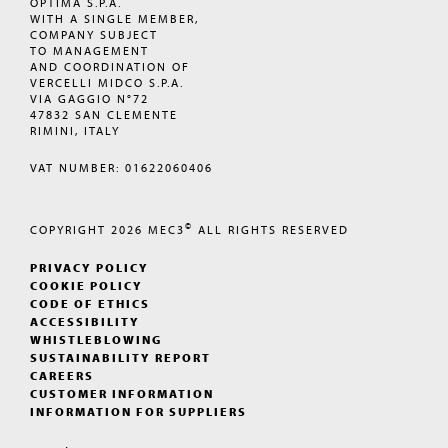
OPTIMA S.P.A.
WITH A SINGLE MEMBER,
COMPANY SUBJECT
TO MANAGEMENT
AND COORDINATION OF
VERCELLI MIDCO S.P.A.
VIA GAGGIO N°72
47832 SAN CLEMENTE
RIMINI, ITALY
VAT NUMBER: 01622060406
©
COPYRIGHT 2026
MEC3
ALL RIGHTS RESERVED
PRIVACY POLICY
COOKIE POLICY
CODE OF ETHICS
ACCESSIBILITY
WHISTLEBLOWING
SUSTAINABILITY REPORT
CAREERS
CUSTOMER INFORMATION
INFORMATION FOR SUPPLIERS