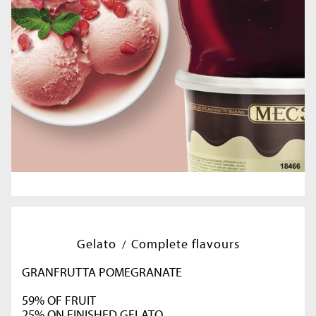
Gelato
Complete flavours
GRANFRUTTA POMEGRANATE
59% OF FRUIT
25% ON FINISHED GELATO