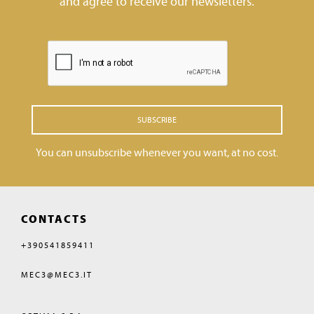
and agree to receive our newsletters.
SUBSCRIBE
You can unsubscribe whenever you want, at no cost.
CONTACTS
+390541859411
MEC3@MEC3.IT