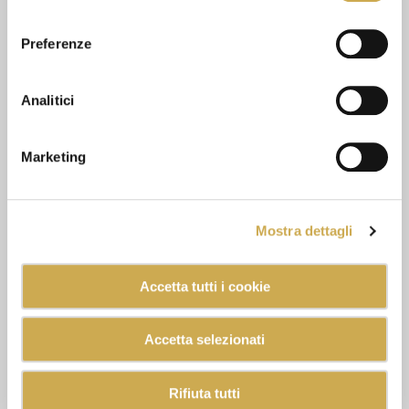
consenso
Preferenze
Analitici
Marketing
Mostra dettagli
Accetta tutti i cookie
Accetta selezionati
Rifiuta tutti