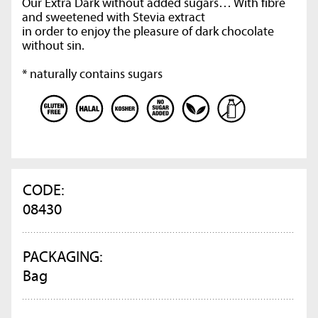
Our Extra Dark without added sugars… With fibre
and sweetened with Stevia extract
in order to enjoy the pleasure of dark chocolate
without sin.
* naturally contains sugars
CODE:
08430
PACKAGING:
Bag