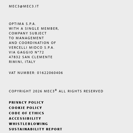
MEC3@MEC3.IT
OPTIMA S.P.A.
WITH A SINGLE MEMBER,
COMPANY SUBJECT
TO MANAGEMENT
AND COORDINATION OF
VERCELLI MIDCO S.P.A.
VIA GAGGIO N°72
47832 SAN CLEMENTE
RIMINI, ITALY
VAT NUMBER: 01622060406
©
COPYRIGHT 2026
MEC3
ALL RIGHTS RESERVED
PRIVACY POLICY
COOKIE POLICY
CODE OF ETHICS
ACCESSIBILITY
WHISTLEBLOWING
SUSTAINABILITY REPORT