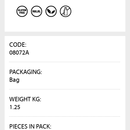
CODE:
08072A
PACKAGING:
Bag
WEIGHT KG:
1.25
PIECES IN PACK: