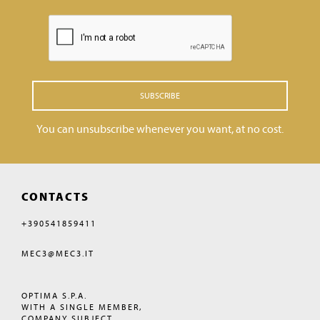
SUBSCRIBE
You can unsubscribe whenever you want, at no cost.
CONTACTS
+390541859411
MEC3@MEC3.IT
OPTIMA S.P.A.
WITH A SINGLE MEMBER,
COMPANY SUBJECT