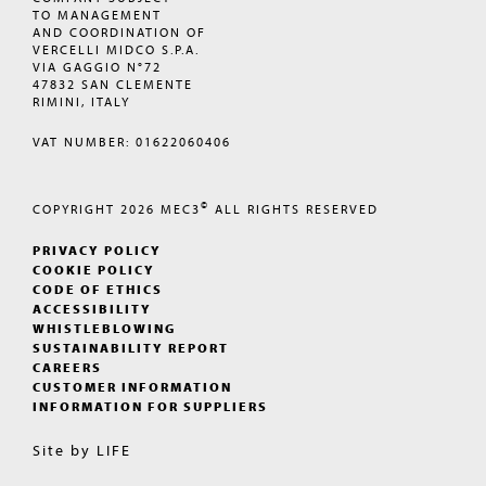
TO MANAGEMENT
AND COORDINATION OF
VERCELLI MIDCO S.P.A.
VIA GAGGIO N°72
47832 SAN CLEMENTE
RIMINI, ITALY
VAT NUMBER: 01622060406
©
COPYRIGHT 2026
MEC3
ALL RIGHTS RESERVED
PRIVACY POLICY
COOKIE POLICY
CODE OF ETHICS
ACCESSIBILITY
WHISTLEBLOWING
SUSTAINABILITY REPORT
CAREERS
CUSTOMER INFORMATION
INFORMATION FOR SUPPLIERS
Site by
LIFE