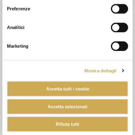
Preferenze
Analitici
Marketing
Mostra dettagli
Accetta tutti i cookie
Accetta selezionati
Rifiuta tutti