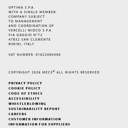
OPTIMA S.P.A.
WITH A SINGLE MEMBER,
COMPANY SUBJECT
TO MANAGEMENT
AND COORDINATION OF
VERCELLI MIDCO S.P.A.
VIA GAGGIO N°72
47832 SAN CLEMENTE
RIMINI, ITALY
VAT NUMBER: 01622060406
©
COPYRIGHT 2026
MEC3
ALL RIGHTS RESERVED
PRIVACY POLICY
COOKIE POLICY
CODE OF ETHICS
ACCESSIBILITY
WHISTLEBLOWING
SUSTAINABILITY REPORT
CAREERS
CUSTOMER INFORMATION
INFORMATION FOR SUPPLIERS