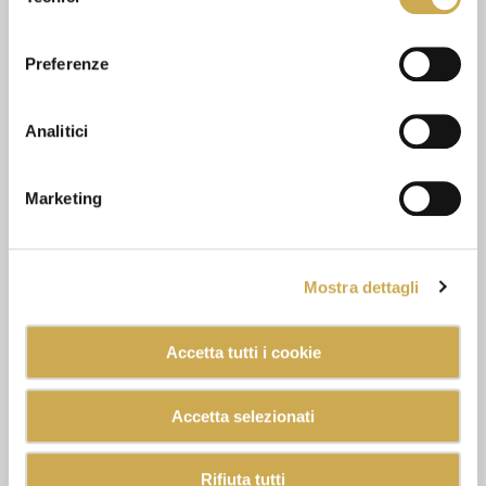
del
consenso
Preferenze
Analitici
Marketing
Mostra dettagli
Accetta tutti i cookie
Accetta selezionati
Rifiuta tutti