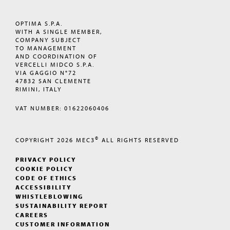
OPTIMA S.P.A.
WITH A SINGLE MEMBER,
COMPANY SUBJECT
TO MANAGEMENT
AND COORDINATION OF
VERCELLI MIDCO S.P.A.
VIA GAGGIO N°72
47832 SAN CLEMENTE
RIMINI, ITALY
VAT NUMBER: 01622060406
©
COPYRIGHT 2026
MEC3
ALL RIGHTS RESERVED
PRIVACY POLICY
COOKIE POLICY
CODE OF ETHICS
ACCESSIBILITY
WHISTLEBLOWING
SUSTAINABILITY REPORT
CAREERS
CUSTOMER INFORMATION