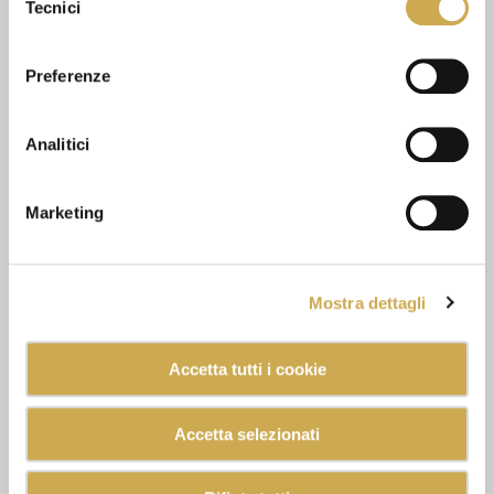
Tecnici
del
consenso
Preferenze
Analitici
Marketing
Mostra dettagli
Accetta tutti i cookie
Accetta selezionati