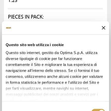
PIECES IN PACK:
10
ASK FOR INFORMATION
Questo sito web utilizza i cookie
Questo sito internet, gestito da Optima S.p.A. utilizza
DATA SHEET
diverse tipologie di cookie per far funzionare
correttamente il Sito e migliorare la tua esperienza di
navigazione all’interno dello stesso. Se ci fornirai il tuo
consenso, utilizzeremo anche alcuni cookie per valutare
in forma statistica le performance e l’utilizzo del Sito e
SEE ALSO
per farti visualizzare, mentre navighi su internet,
messaggi pubblicitari dei nostri prodotti e servizi per i
quali avrai mostrato interesse. Se accetti i cookie,
dichiari di avere più di 16 anni.
Selezione