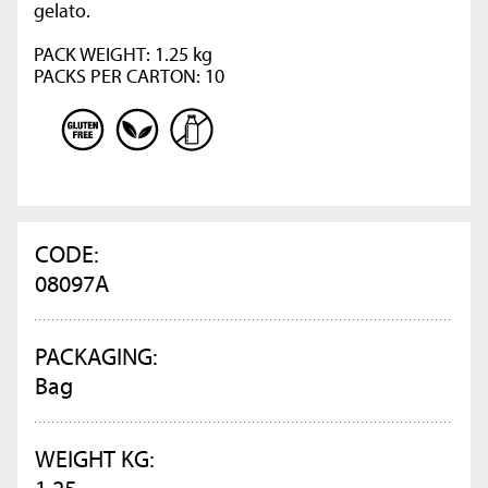
gelato.
PACK WEIGHT: 1.25 kg
PACKS PER CARTON: 10
CODE:
08097A
PACKAGING:
Bag
WEIGHT KG:
1.25