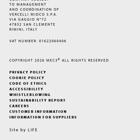
TO MANAGEMENT
AND COORDINATION OF
VERCELLI MIDCO S.P.A.
VIA GAGGIO N°72
47832 SAN CLEMENTE
RIMINI, ITALY
VAT NUMBER: 01622060406
©
COPYRIGHT 2026
MEC3
ALL RIGHTS RESERVED
PRIVACY POLICY
COOKIE POLICY
CODE OF ETHICS
ACCESSIBILITY
WHISTLEBLOWING
SUSTAINABILITY REPORT
CAREERS
CUSTOMER INFORMATION
INFORMATION FOR SUPPLIERS
Site by
LIFE