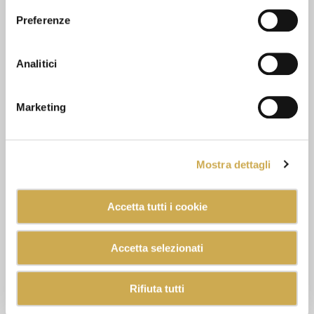
Preferenze
Analitici
Marketing
Mostra dettagli
Accetta tutti i cookie
Accetta selezionati
Rifiuta tutti