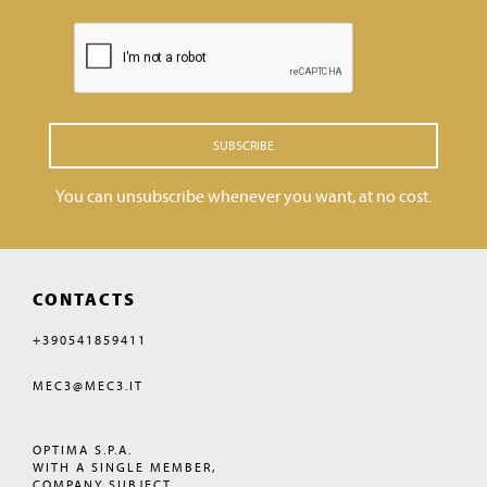
SUBSCRIBE
You can unsubscribe whenever you want, at no cost.
CONTACTS
+390541859411
MEC3@MEC3.IT
OPTIMA S.P.A.
WITH A SINGLE MEMBER,
COMPANY SUBJECT