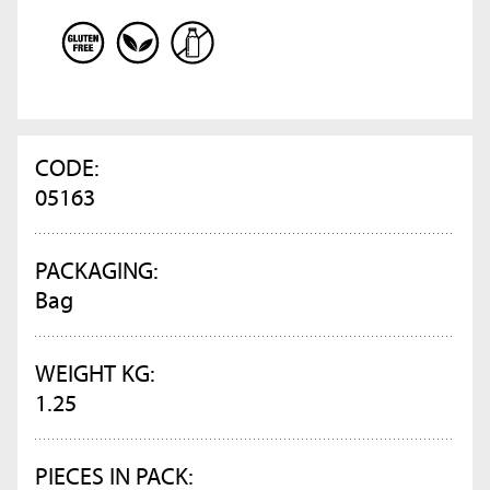
CODE:
05163
PACKAGING:
Bag
WEIGHT KG:
1.25
PIECES IN PACK: