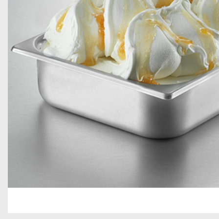
GRANELLE E DECORAZIONI
GELATO SOFT
TOPPING
STECCHI E PRALINE