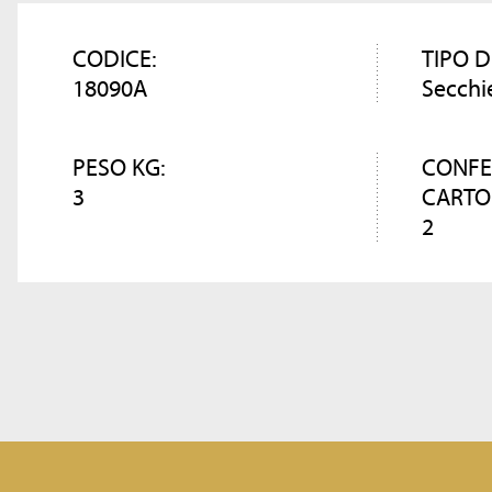
CODICE:
TIPO D
18090A
Secchi
PESO KG:
CONFE
3
CARTO
2