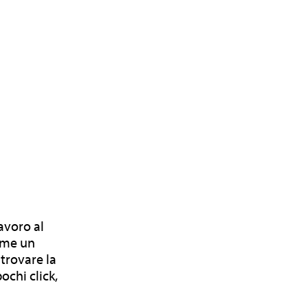
avoro al
come un
 trovare la
ochi click,