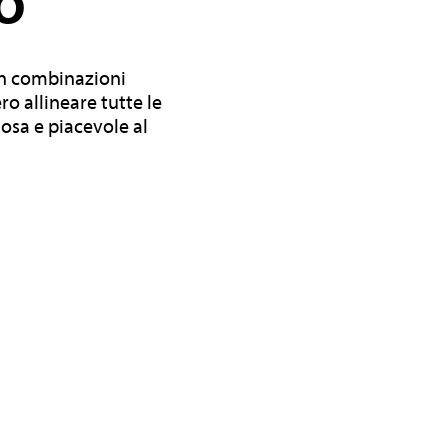
O
on combinazioni
o allineare tutte le
osa e piacevole al