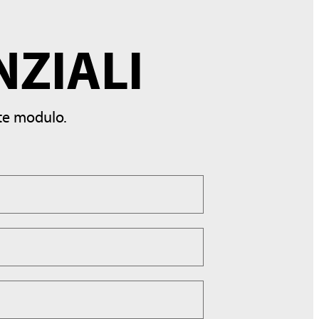
NZIALI
te modulo.