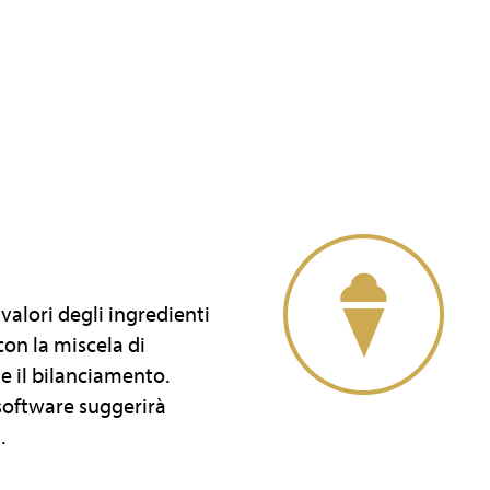
valori degli ingredienti
con la miscela di
ne il bilanciamento.
software suggerirà
.