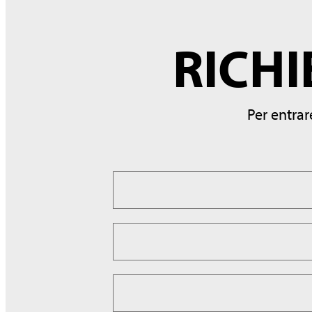
RICHI
Per entra