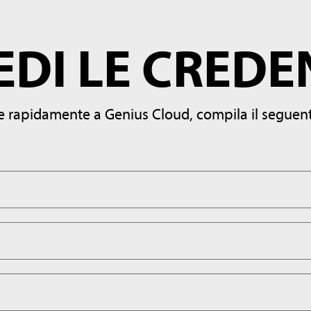
EDI LE CREDE
re rapidamente a Genius Cloud, compila il seguen