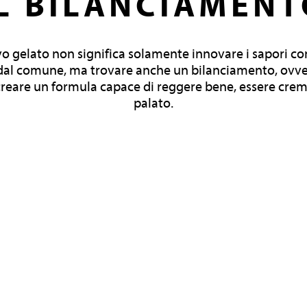
IL BILANCIAMENT
o gelato non significa solamente innovare i sapori c
 dal comune, ma trovare anche un bilanciamento, ovver
eare un formula capace di reggere bene, essere crem
palato.