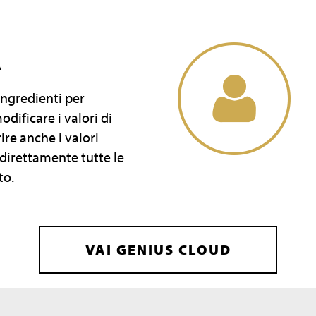
A
ingredienti per
dificare i valori di
rire anche i valori
 direttamente tutte le
to.
VAI GENIUS CLOUD