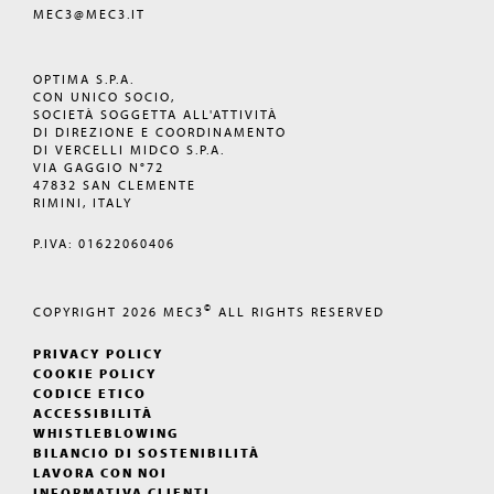
MEC3@MEC3.IT
OPTIMA S.P.A.
CON UNICO SOCIO,
SOCIETÀ SOGGETTA ALL'ATTIVITÀ
DI DIREZIONE E COORDINAMENTO
DI VERCELLI MIDCO S.P.A.
VIA GAGGIO N°72
47832 SAN CLEMENTE
RIMINI, ITALY
P.IVA: 01622060406
©
COPYRIGHT 2026
MEC3
ALL RIGHTS RESERVED
PRIVACY POLICY
COOKIE POLICY
CODICE ETICO
ACCESSIBILITÀ
WHISTLEBLOWING
BILANCIO DI SOSTENIBILITÀ
LAVORA CON NOI
INFORMATIVA CLIENTI