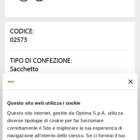
CODICE:
02573
TIPO DI CONFEZIONE:
Sacchetto
PESO KG:
1.8
Questo sito web utilizza i cookie
Questo sito internet, gestito da Optima S.p.A. utilizza
CONFEZIONI PER CARTONE:
diverse tipologie di cookie per far funzionare
10
correttamente il Sito e migliorare la tua esperienza di
navigazione all’interno dello stesso. Se ci fornirai il tuo