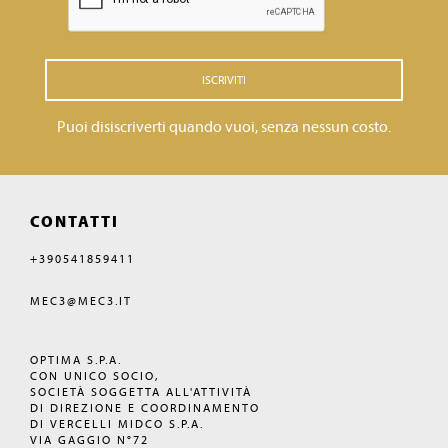
ISCRIVITI
Puoi disiscriverti quando vuoi, senza nessun costo.
CONTATTI
+390541859411
MEC3@MEC3.IT
OPTIMA S.P.A.
CON UNICO SOCIO,
SOCIETÀ SOGGETTA ALL'ATTIVITÀ
DI DIREZIONE E COORDINAMENTO
DI VERCELLI MIDCO S.P.A.
VIA GAGGIO N°72