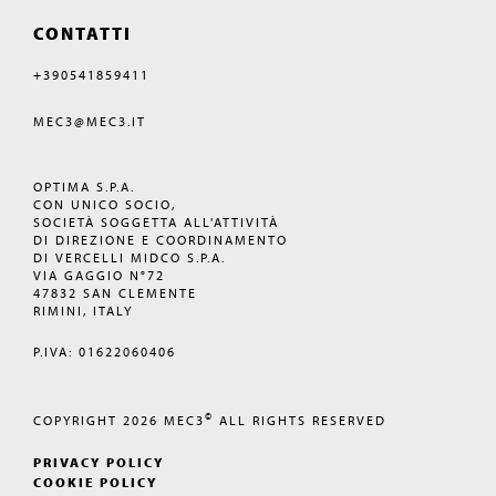
CONTATTI
+390541859411
MEC3@MEC3.IT
OPTIMA S.P.A.
CON UNICO SOCIO,
SOCIETÀ SOGGETTA ALL'ATTIVITÀ
DI DIREZIONE E COORDINAMENTO
DI VERCELLI MIDCO S.P.A.
VIA GAGGIO N°72
47832 SAN CLEMENTE
RIMINI, ITALY
P.IVA: 01622060406
©
COPYRIGHT 2026
MEC3
ALL RIGHTS RESERVED
PRIVACY POLICY
COOKIE POLICY