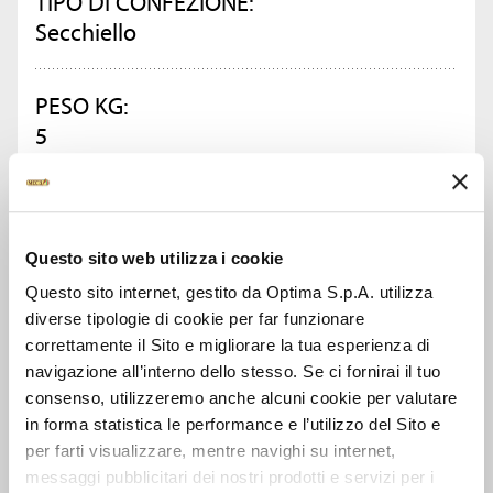
TIPO DI CONFEZIONE:
Secchiello
PESO KG:
5
CONFEZIONI PER CARTONE:
2
Questo sito web utilizza i cookie
Questo sito internet, gestito da Optima S.p.A. utilizza
CHIEDI INFORMAZIONI
diverse tipologie di cookie per far funzionare
correttamente il Sito e migliorare la tua esperienza di
navigazione all’interno dello stesso. Se ci fornirai il tuo
SCHEDA TECNICA
consenso, utilizzeremo anche alcuni cookie per valutare
in forma statistica le performance e l’utilizzo del Sito e
per farti visualizzare, mentre navighi su internet,
messaggi pubblicitari dei nostri prodotti e servizi per i