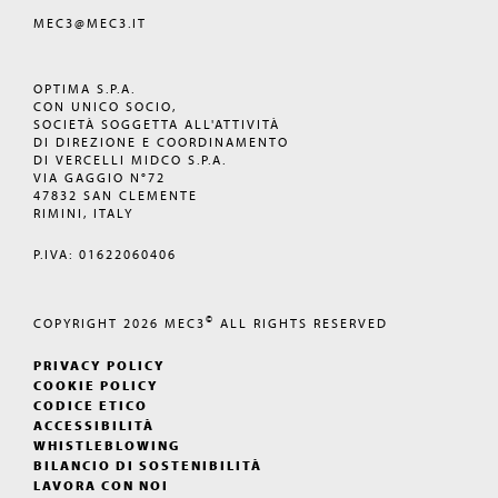
MEC3@MEC3.IT
OPTIMA S.P.A.
CON UNICO SOCIO,
SOCIETÀ SOGGETTA ALL'ATTIVITÀ
DI DIREZIONE E COORDINAMENTO
DI VERCELLI MIDCO S.P.A.
VIA GAGGIO N°72
47832 SAN CLEMENTE
RIMINI, ITALY
P.IVA: 01622060406
©
COPYRIGHT 2026
MEC3
ALL RIGHTS RESERVED
PRIVACY POLICY
COOKIE POLICY
CODICE ETICO
ACCESSIBILITÀ
WHISTLEBLOWING
BILANCIO DI SOSTENIBILITÀ
LAVORA CON NOI