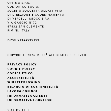
OPTIMA S.P.A.
CON UNICO SOCIO,
SOCIETÀ SOGGETTA ALL'ATTIVITÀ
DI DIREZIONE E COORDINAMENTO
DI VERCELLI MIDCO S.P.A.
VIA GAGGIO N°72
47832 SAN CLEMENTE
RIMINI, ITALY
P.IVA: 01622060406
©
COPYRIGHT 2026
MEC3
ALL RIGHTS RESERVED
PRIVACY POLICY
COOKIE POLICY
CODICE ETICO
ACCESSIBILITÀ
WHISTLEBLOWING
BILANCIO DI SOSTENIBILITÀ
LAVORA CON NOI
INFORMATIVA CLIENTI
INFORMATIVA FORNITORI
Site by
LIFE