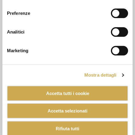
consenso
Preferenze
Analitici
Marketing
Mostra dettagli
Accetta tutti i cookie
Accetta selezionati
Rifiuta tutti