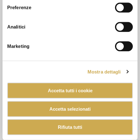
Preferenze
Analitici
Marketing
Mostra dettagli
Accetta tutti i cookie
Accetta selezionati
Rifiuta tutti