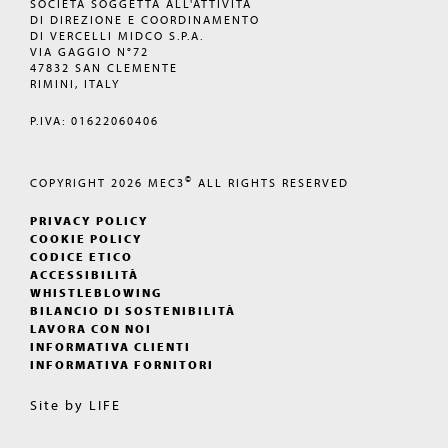
SOCIETÀ SOGGETTA ALL'ATTIVITÀ
DI DIREZIONE E COORDINAMENTO
DI VERCELLI MIDCO S.P.A.
VIA GAGGIO N°72
47832 SAN CLEMENTE
RIMINI, ITALY
P.IVA: 01622060406
©
COPYRIGHT 2026
MEC3
ALL RIGHTS RESERVED
PRIVACY POLICY
COOKIE POLICY
CODICE ETICO
ACCESSIBILITÀ
WHISTLEBLOWING
BILANCIO DI SOSTENIBILITÀ
LAVORA CON NOI
INFORMATIVA CLIENTI
INFORMATIVA FORNITORI
Site by
LIFE