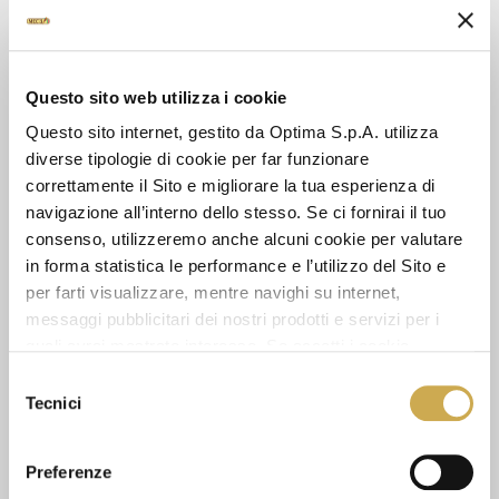
SCHEDA TECNICA
Questo sito web utilizza i cookie
Questo sito internet, gestito da Optima S.p.A. utilizza
diverse tipologie di cookie per far funzionare
GUARDA ANCHE
correttamente il Sito e migliorare la tua esperienza di
navigazione all’interno dello stesso. Se ci fornirai il tuo
consenso, utilizzeremo anche alcuni cookie per valutare
in forma statistica le performance e l’utilizzo del Sito e
per farti visualizzare, mentre navighi su internet,
messaggi pubblicitari dei nostri prodotti e servizi per i
quali avrai mostrato interesse. Se accetti i cookie,
dichiari di avere più di 16 anni.
Selezione
Tecnici
del
consenso
Preferenze