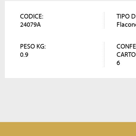
CODICE:
TIPO D
24079A
Flacon
PESO KG:
CONFE
0.9
CARTO
6