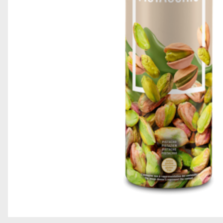
GRANELLE E DECORAZIONI
GELATO SOFT
TOPPING
STECCHI E PRALINE