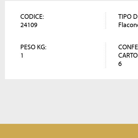
CODICE:
TIPO D
24109
Flacon
PESO KG:
CONFE
1
CARTO
6