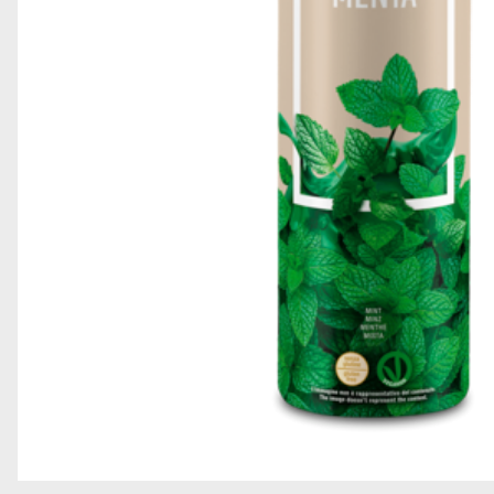
GRANELLE E DECORAZIONI
GELATO SOFT
TOPPING
STECCHI E PRALINE