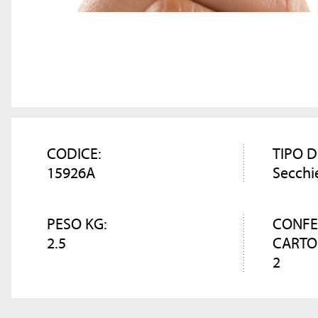
CODICE:
TIPO D
15926A
Secchi
PESO KG:
CONFE
2.5
CARTO
2