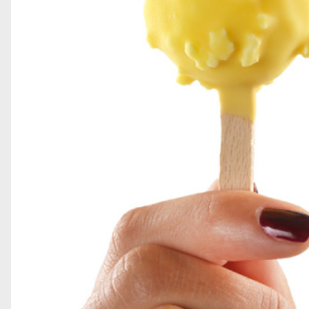
GRANELLE E DECORAZIONI
GELATO SOFT
TOPPING
STECCHI E PRALINE