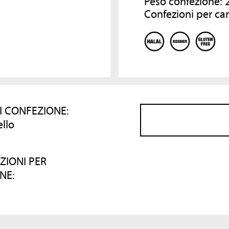
Peso confezione: 2
Confezioni per car
I CONFEZIONE:
ello
ZIONI PER
NE: