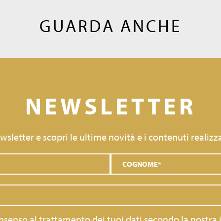
GUARDA ANCHE
NEWSLETTER
newsletter e scopri le ultime novità e i contenuti realizza
consenso al trattamento dei tuoi dati secondo la nostra