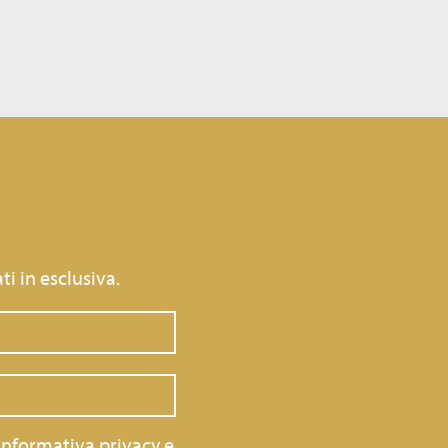
ti in esclusiva.
informativa privacy
e