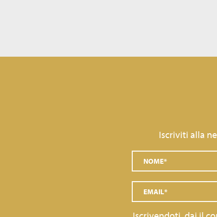
Iscriviti alla 
Iscrivendoti, dai il 