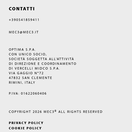
CONTATTI
+390541859411
MEC3@MEC3.IT
OPTIMA S.P.A.
CON UNICO SOCIO,
SOCIETÀ SOGGETTA ALL'ATTIVITÀ
DI DIREZIONE E COORDINAMENTO
DI VERCELLI MIDCO S.P.A.
VIA GAGGIO N°72
47832 SAN CLEMENTE
RIMINI, ITALY
P.IVA: 01622060406
©
COPYRIGHT 2026
MEC3
ALL RIGHTS RESERVED
PRIVACY POLICY
COOKIE POLICY