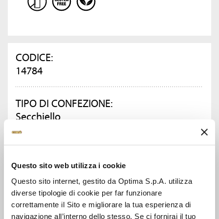
CODICE:
14784
TIPO DI CONFEZIONE:
Secchiello
PESO KG:
2.5
Questo sito web utilizza i cookie
Questo sito internet, gestito da Optima S.p.A. utilizza
CONFEZIONI PER CARTONE:
diverse tipologie di cookie per far funzionare
correttamente il Sito e migliorare la tua esperienza di
2
navigazione all’interno dello stesso. Se ci fornirai il tuo