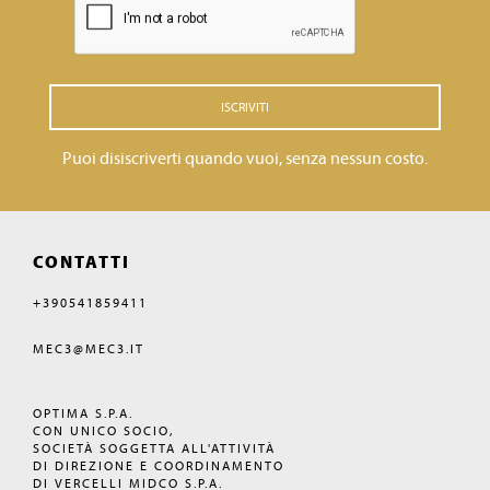
ISCRIVITI
Puoi disiscriverti quando vuoi, senza nessun costo.
CONTATTI
+390541859411
MEC3@MEC3.IT
OPTIMA S.P.A.
CON UNICO SOCIO,
SOCIETÀ SOGGETTA ALL'ATTIVITÀ
DI DIREZIONE E COORDINAMENTO
DI VERCELLI MIDCO S.P.A.