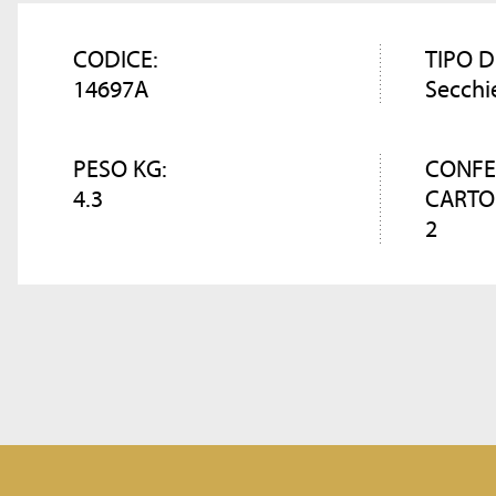
CODICE:
TIPO D
14697A
Secchi
PESO KG:
CONFE
4.3
CARTO
2