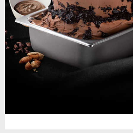
GRANELLE E DECORAZIONI
GELATO SOFT
TOPPING
STECCHI E PRALINE