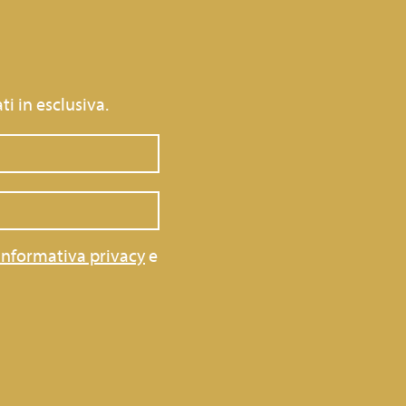
ti in esclusiva.
informativa privacy
e