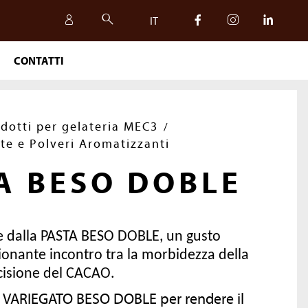
IT
CONTATTI
IT
EN
dotti per gelateria MEC3
te e Polveri Aromatizzanti
A BESO DOBLE
re dalla PASTA BESO DOBLE, un gusto
ionante incontro tra la morbidezza della
cisione del CACAO.
SICUREZZA, QUALITÀ
l VARIEGATO BESO DOBLE per rendere il