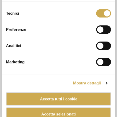
dichiari di avere più di 16 anni.
Selezione
Tecnici
del
consenso
Preferenze
Analitici
Marketing
Mostra dettagli
Accetta tutti i cookie
Accetta selezionati