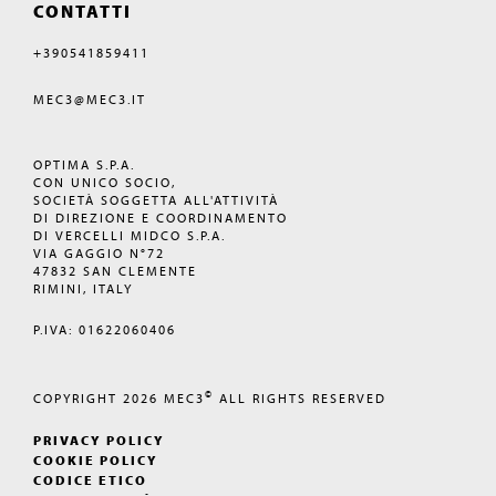
CONTATTI
+390541859411
MEC3@MEC3.IT
OPTIMA S.P.A.
CON UNICO SOCIO,
SOCIETÀ SOGGETTA ALL'ATTIVITÀ
DI DIREZIONE E COORDINAMENTO
DI VERCELLI MIDCO S.P.A.
VIA GAGGIO N°72
47832 SAN CLEMENTE
RIMINI, ITALY
P.IVA: 01622060406
©
COPYRIGHT 2026
MEC3
ALL RIGHTS RESERVED
PRIVACY POLICY
COOKIE POLICY
CODICE ETICO