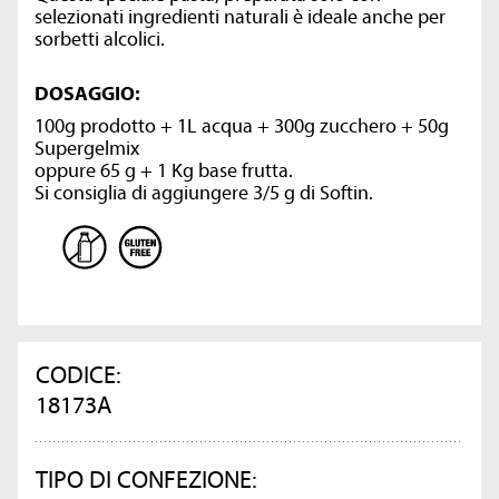
selezionati ingredienti naturali è ideale anche per
sorbetti alcolici.
DOSAGGIO:
100g prodotto + 1L acqua + 300g zucchero + 50g
Supergelmix
oppure 65 g + 1 Kg base frutta.
Si consiglia di aggiungere 3/5 g di Softin.
CODICE:
18173A
TIPO DI CONFEZIONE: