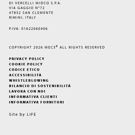
DI VERCELLI MIDCO S.P.A.
VIA GAGGIO N°72
47832 SAN CLEMENTE
RIMINI, ITALY
P.IVA: 01622060406
©
COPYRIGHT 2026
MEC3
ALL RIGHTS RESERVED
PRIVACY POLICY
COOKIE POLICY
CODICE ETICO
ACCESSIBILITÀ
WHISTLEBLOWING
BILANCIO DI SOSTENIBILITÀ
LAVORA CON NOI
INFORMATIVA CLIENTI
INFORMATIVA FORNITORI
Site by
LIFE