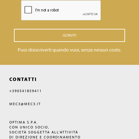
ISCRIVITI
Puoi disiscriverti quando vuoi, senza nessun costo.
CONTATTI
+390541859411
MEC3@MEC3.IT
OPTIMA S.P.A.
CON UNICO SOCIO,
SOCIETÀ SOGGETTA ALL'ATTIVITÀ
DI DIREZIONE E COORDINAMENTO