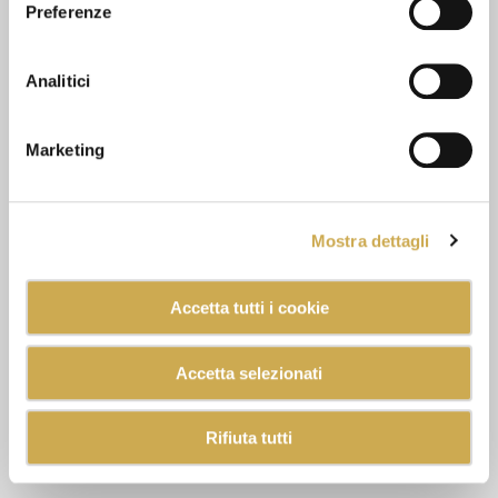
Preferenze
Analitici
Marketing
Mostra dettagli
Accetta tutti i cookie
Accetta selezionati
Rifiuta tutti