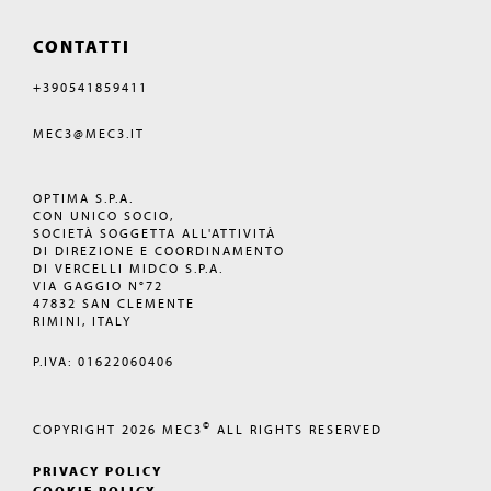
CONTATTI
+390541859411
MEC3@MEC3.IT
OPTIMA S.P.A.
CON UNICO SOCIO,
SOCIETÀ SOGGETTA ALL'ATTIVITÀ
DI DIREZIONE E COORDINAMENTO
DI VERCELLI MIDCO S.P.A.
VIA GAGGIO N°72
47832 SAN CLEMENTE
RIMINI, ITALY
P.IVA: 01622060406
©
COPYRIGHT 2026
MEC3
ALL RIGHTS RESERVED
PRIVACY POLICY
COOKIE POLICY