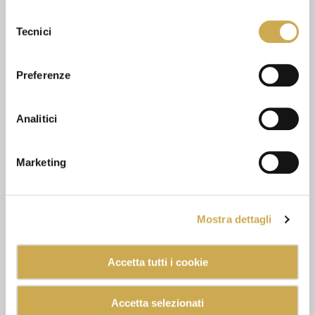
dichiari di avere più di 16 anni.
Selezione
Tecnici
del
consenso
Preferenze
Analitici
Marketing
Mostra dettagli
Accetta tutti i cookie
Accetta selezionati