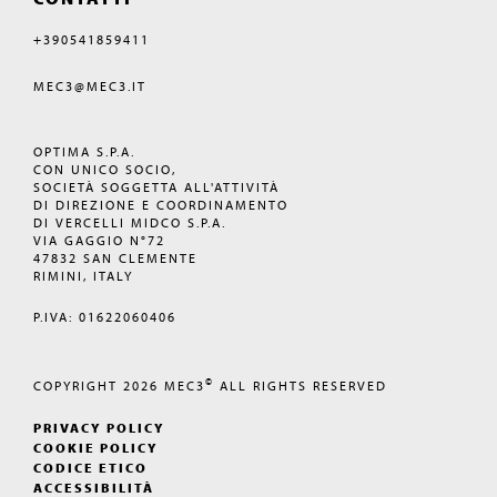
+390541859411
MEC3@MEC3.IT
OPTIMA S.P.A.
CON UNICO SOCIO,
SOCIETÀ SOGGETTA ALL'ATTIVITÀ
DI DIREZIONE E COORDINAMENTO
DI VERCELLI MIDCO S.P.A.
VIA GAGGIO N°72
47832 SAN CLEMENTE
RIMINI, ITALY
P.IVA: 01622060406
©
COPYRIGHT 2026
MEC3
ALL RIGHTS RESERVED
PRIVACY POLICY
COOKIE POLICY
CODICE ETICO
ACCESSIBILITÀ