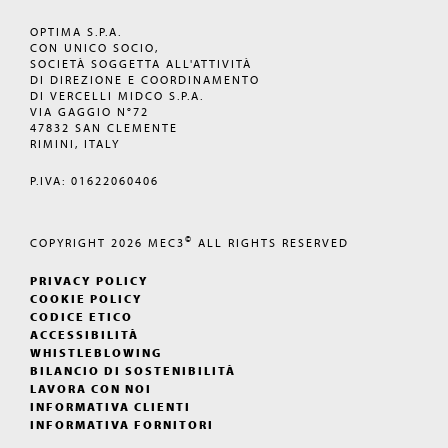
OPTIMA S.P.A.
CON UNICO SOCIO,
SOCIETÀ SOGGETTA ALL'ATTIVITÀ
DI DIREZIONE E COORDINAMENTO
DI VERCELLI MIDCO S.P.A.
VIA GAGGIO N°72
47832 SAN CLEMENTE
RIMINI, ITALY
P.IVA: 01622060406
©
COPYRIGHT 2026
MEC3
ALL RIGHTS RESERVED
PRIVACY POLICY
COOKIE POLICY
CODICE ETICO
ACCESSIBILITÀ
WHISTLEBLOWING
BILANCIO DI SOSTENIBILITÀ
LAVORA CON NOI
INFORMATIVA CLIENTI
INFORMATIVA FORNITORI