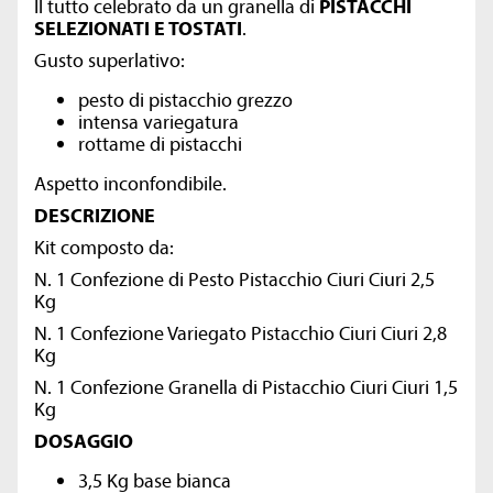
Il tutto celebrato da un granella di
PISTACCHI
SELEZIONATI E TOSTATI
.
Gusto superlativo:
pesto di pistacchio grezzo
intensa variegatura
rottame di pistacchi
Aspetto inconfondibile.
DESCRIZIONE
Kit composto da:
N. 1 Confezione di Pesto Pistacchio Ciuri Ciuri 2,5
Kg
N. 1 Confezione
Variegato Pistacchio Ciuri Ciuri 2,8
Kg
N. 1 Confezione
Granella di Pistacchio Ciuri Ciuri 1,5
Kg
DOSAGGIO
3,5 Kg base bianca