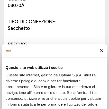
08070A
TIPO DI CONFEZIONE:
Sacchetto
PESO KG:
1.25
CONFEZIONI PER CARTONE:
Questo sito web utilizza i cookie
10
Questo sito internet, gestito da Optima S.p.A. utilizza
diverse tipologie di cookie per far funzionare
correttamente il Sito e migliorare la tua esperienza di
CHIEDI INFORMAZIONI
navigazione all’interno dello stesso. Se ci fornirai il tuo
consenso, utilizzeremo anche alcuni cookie per valutare
in forma statistica le performance e l’utilizzo del Sito e
SCHEDA TECNICA