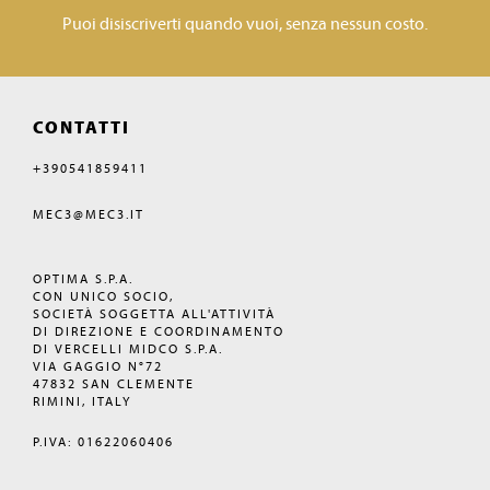
Puoi disiscriverti quando vuoi, senza nessun costo.
CONTATTI
+390541859411
MEC3@MEC3.IT
OPTIMA S.P.A.
CON UNICO SOCIO,
SOCIETÀ SOGGETTA ALL'ATTIVITÀ
DI DIREZIONE E COORDINAMENTO
DI VERCELLI MIDCO S.P.A.
VIA GAGGIO N°72
47832 SAN CLEMENTE
RIMINI, ITALY
P.IVA: 01622060406