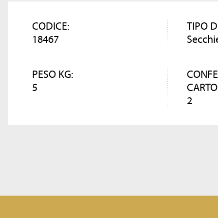
CODICE:
TIPO D
18467
Secchi
PESO KG:
CONFE
5
CARTO
2