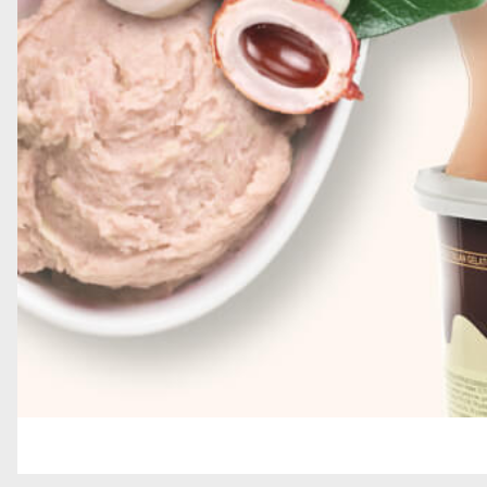
GRANELLE E DECORAZIONI
GELATO SOFT
TOPPING
STECCHI E PRALINE