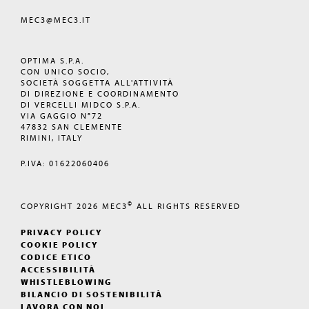
MEC3@MEC3.IT
OPTIMA S.P.A.
CON UNICO SOCIO,
SOCIETÀ SOGGETTA ALL'ATTIVITÀ
DI DIREZIONE E COORDINAMENTO
DI VERCELLI MIDCO S.P.A.
VIA GAGGIO N°72
47832 SAN CLEMENTE
RIMINI, ITALY
P.IVA: 01622060406
©
COPYRIGHT 2026
MEC3
ALL RIGHTS RESERVED
PRIVACY POLICY
COOKIE POLICY
CODICE ETICO
ACCESSIBILITÀ
WHISTLEBLOWING
BILANCIO DI SOSTENIBILITÀ
LAVORA CON NOI