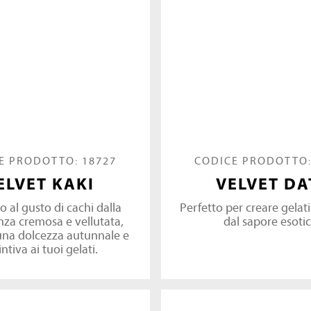
E PRODOTTO: 18727
CODICE PRODOTTO:
ELVET KAKI
VELVET DA
o al gusto di cachi dalla
Perfetto per creare gelati 
nza cremosa e vellutata,
dal sapore esotic
una dolcezza autunnale e
intiva ai tuoi gelati.