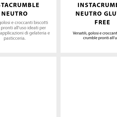
STACRUMBLE
INSTACRUM
NEUTRO
NEUTRO GLU
FREE
 golosi e croccanti biscotti
pronti all’uso ideati per
applicazioni di gelateria e
Versatili, golosi e croccant
pasticceria.
crumble pronti all’u