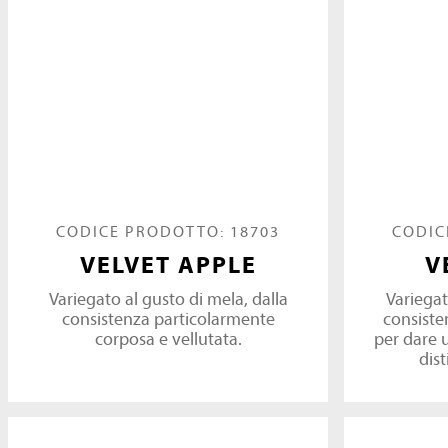
CODICE PRODOTTO: 18703
CODIC
VELVET APPLE
V
Variegato al gusto di mela, dalla
Variegat
consistenza particolarmente
consiste
corposa e vellutata.
per dare 
dist