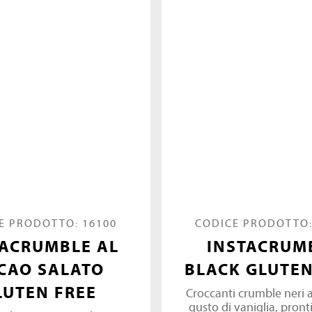
E PRODOTTO: 16100
CODICE PRODOTTO:
TACRUMBLE AL
INSTACRUM
CAO SALATO
BLACK GLUTEN
LUTEN FREE
Croccanti crumble neri a
gusto di vaniglia, pronti