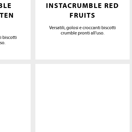
BLE
INSTACRUMBLE RED
TEN
FRUITS
Versatili, golosi e croccanti biscotti
crumble pronti all’uso.
i biscotti
so.