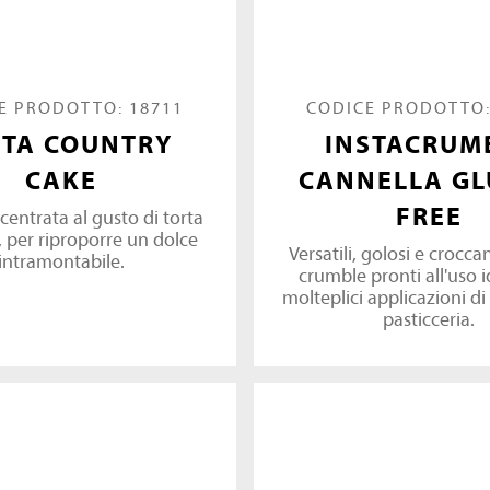
E PRODOTTO: 18711
CODICE PRODOTTO:
STA COUNTRY
INSTACRUM
CAKE
CANNELLA GL
FREE
centrata al gusto di torta
, per riproporre un dolce
Versatili, golosi e croccan
intramontabile.
crumble pronti all'uso i
molteplici applicazioni di
pasticceria.