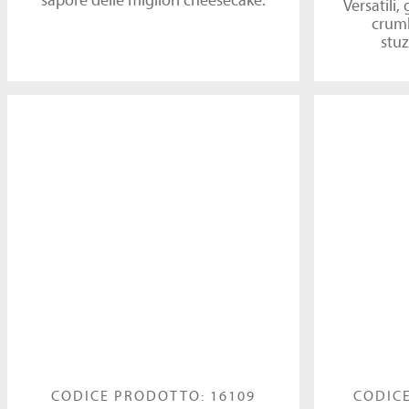
Versatili,
crumb
stuz
CODICE PRODOTTO: 16109
CODICE