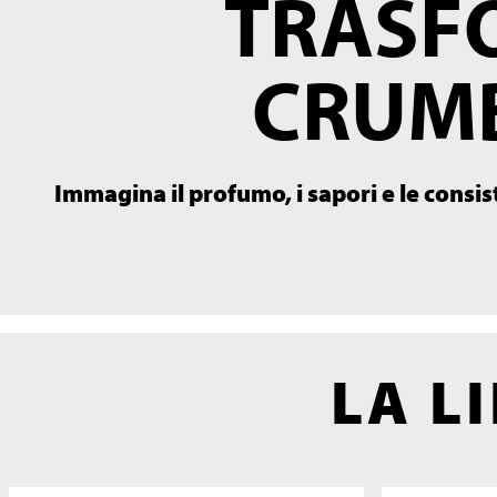
TRASFO
CRUMB
Immagina il profumo, i sapori e le consis
LA L