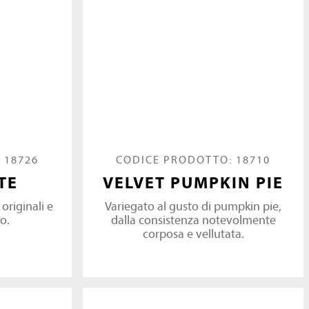
 18726
CODICE PRODOTTO: 18710
TE
VELVET PUMPKIN PIE
originali e
Variegato al gusto di pumpkin pie,
o.
dalla consistenza notevolmente
corposa e vellutata.