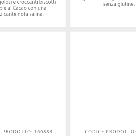
 golosi e croccanti biscotti
senza glutine.
le al Cacao con una
zicante nota salina.
 PRODOTTO: 16088B
CODICE PRODOTTO: