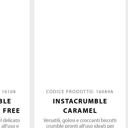
 16108
CODICE PRODOTTO: 16089A
BLE
INSTACRUMBLE
 FREE
CARAMEL
l delicato
Versatili, golosi e croccanti biscotti
 all’uso e
crumble pronti all’uso ideati per