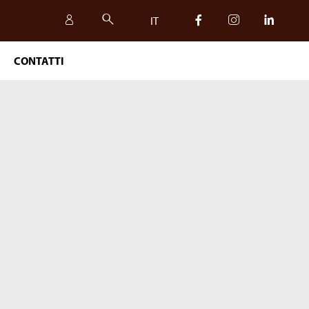
IT
CONTATTI
IT
EN
SICUREZZA, QUALITÀ