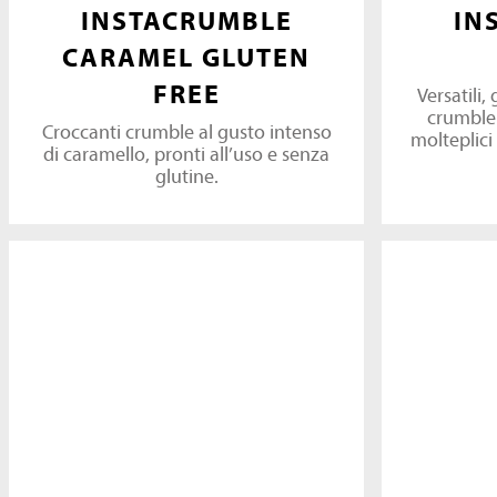
INSTACRUMBLE
IN
CARAMEL GLUTEN
FREE
Versatili,
crumble 
Croccanti crumble al gusto intenso
molteplici 
di caramello, pronti all’uso e senza
glutine.