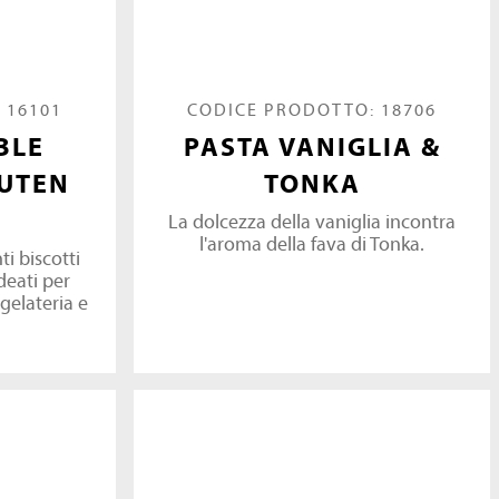
 16101
CODICE PRODOTTO: 18706
BLE
PASTA VANIGLIA &
UTEN
TONKA
La dolcezza della vaniglia incontra
l'aroma della fava di Tonka.
ti biscotti
deati per
 gelateria e