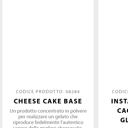
CODICE PRODOTTO: 08284
CODIC
CHEESE CAKE BASE
INS
CA
Un prodotto concentrato in polvere
per realizzare un gelato che
G
riproduce fedelmente l’autentico
sapore delle migliori cheesecake.