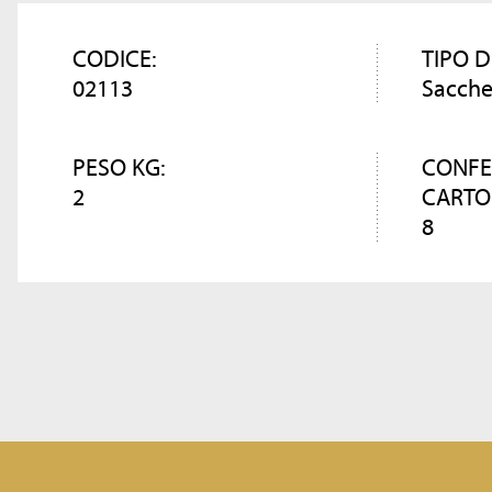
CODICE:
TIPO D
02113
Sacche
PESO KG:
CONFE
2
CARTO
8