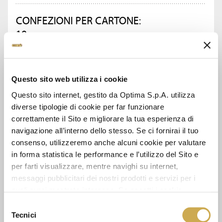
CONFEZIONI PER CARTONE:
10
CHIEDI INFORMAZIONI
Questo sito web utilizza i cookie
Questo sito internet, gestito da Optima S.p.A. utilizza
SCHEDA TECNICA
diverse tipologie di cookie per far funzionare
correttamente il Sito e migliorare la tua esperienza di
navigazione all’interno dello stesso. Se ci fornirai il tuo
consenso, utilizzeremo anche alcuni cookie per valutare
GUARDA ANCHE
in forma statistica le performance e l’utilizzo del Sito e
per farti visualizzare, mentre navighi su internet,
messaggi pubblicitari dei nostri prodotti e servizi per i
quali avrai mostrato interesse. Se accetti i cookie,
dichiari di avere più di 16 anni.
Selezione
Tecnici
del