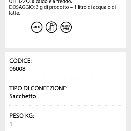
UTILIZZO: a caldo e a freddo.
DOSAGGIO: 3 g di prodotto – 1 litro di acqua o di
latte.
CODICE:
06008
TIPO DI CONFEZIONE:
Sacchetto
PESO KG:
1