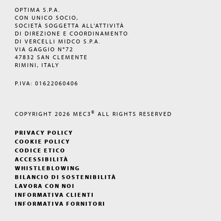
OPTIMA S.P.A.
CON UNICO SOCIO,
SOCIETÀ SOGGETTA ALL'ATTIVITÀ
DI DIREZIONE E COORDINAMENTO
DI VERCELLI MIDCO S.P.A.
VIA GAGGIO N°72
47832 SAN CLEMENTE
RIMINI, ITALY
P.IVA: 01622060406
©
COPYRIGHT 2026
MEC3
ALL RIGHTS RESERVED
PRIVACY POLICY
COOKIE POLICY
CODICE ETICO
ACCESSIBILITÀ
WHISTLEBLOWING
BILANCIO DI SOSTENIBILITÀ
LAVORA CON NOI
INFORMATIVA CLIENTI
INFORMATIVA FORNITORI