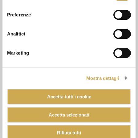
consenso
Preferenze
Analitici
Marketing
Mostra dettagli
Accetta tutti i cookie
Accetta selezionati
Rifiuta tutti