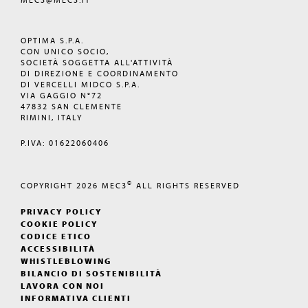
OPTIMA S.P.A.
CON UNICO SOCIO,
SOCIETÀ SOGGETTA ALL'ATTIVITÀ
DI DIREZIONE E COORDINAMENTO
DI VERCELLI MIDCO S.P.A.
VIA GAGGIO N°72
47832 SAN CLEMENTE
RIMINI, ITALY
P.IVA: 01622060406
©
COPYRIGHT 2026
MEC3
ALL RIGHTS RESERVED
PRIVACY POLICY
COOKIE POLICY
CODICE ETICO
ACCESSIBILITÀ
WHISTLEBLOWING
BILANCIO DI SOSTENIBILITÀ
LAVORA CON NOI
INFORMATIVA CLIENTI