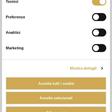
Tecnici
del
consenso
Preferenze
Analitici
Marketing
Mostra dettagli
Accetta tutti i cookie
Accetta selezionati