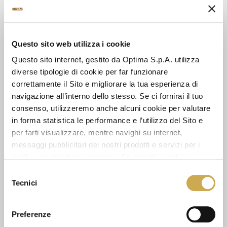
DATA SHEET
Questo sito web utilizza i cookie
Questo sito internet, gestito da Optima S.p.A. utilizza
diverse tipologie di cookie per far funzionare
SEE ALSO
correttamente il Sito e migliorare la tua esperienza di
navigazione all’interno dello stesso. Se ci fornirai il tuo
consenso, utilizzeremo anche alcuni cookie per valutare
in forma statistica le performance e l’utilizzo del Sito e
per farti visualizzare, mentre navighi su internet,
messaggi pubblicitari dei nostri prodotti e servizi per i
quali avrai mostrato interesse. Se accetti i cookie,
dichiari di avere più di 16 anni.
Selezione
Tecnici
del
consenso
Preferenze